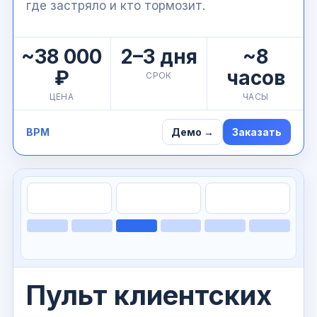
где застряло и кто тормозит.
~38 000
2–3 дня
~8
₽
часов
СРОК
ЦЕНА
ЧАСЫ
BPM
Демо →
Заказать
Пульт клиентских