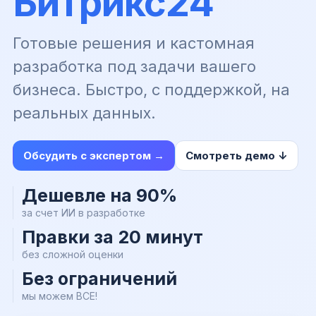
Битрикс24
Готовые решения и кастомная
разработка под задачи вашего
бизнеса. Быстро, с поддержкой, на
реальных данных.
Обсудить с экспертом →
Смотреть демо ↓
Дешевле на 90%
за счет ИИ в разработке
Правки за 20 минут
без сложной оценки
Без ограничений
мы можем ВСЕ!