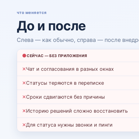
что меняется
До и после
Слева — как обычно, справа — после внедр
●
СЕЙЧАС — БЕЗ ПРИЛОЖЕНИЯ
✕
Чат и согласования в разных окнах
✕
Статусы теряются в переписке
✕
Сроки сдвигаются без причины
✕
Историю решений сложно восстановить
✕
Для статуса нужны звонки и пинги