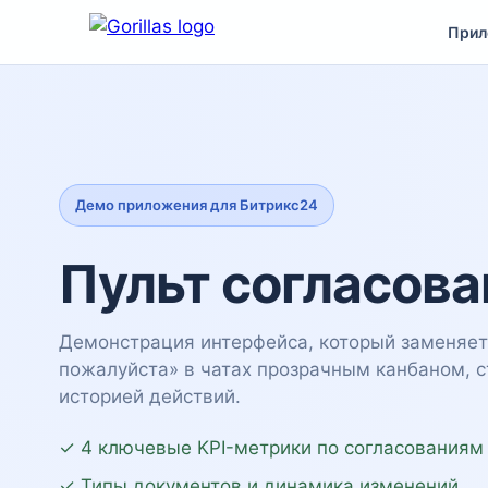
Прил
Демо приложения для Битрикс24
Пульт согласова
Демонстрация интерфейса, который заменяет 
пожалуйста» в чатах прозрачным канбаном, с
историей действий.
✓ 4 ключевые KPI-метрики по согласованиям
✓ Типы документов и динамика изменений