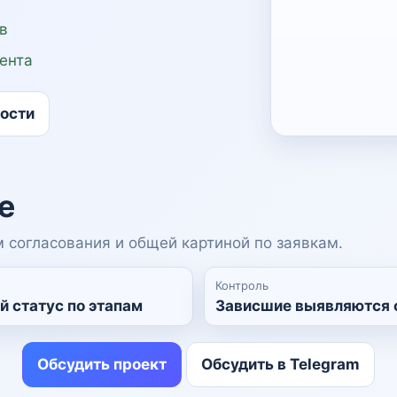
в
ента
мости
е
 согласования и общей картиной по заявкам.
Контроль
 статус по этапам
Зависшие выявляются 
Обсудить проект
Обсудить в Telegram