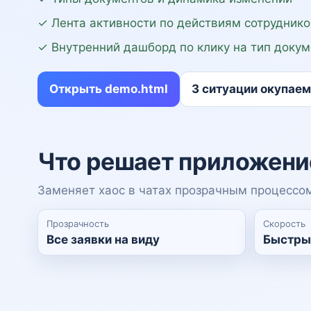
✓ Лента активности по действиям сотруднико
✓ Внутренний дашборд по клику на тип докум
Открыть demo.html
3 ситуации окупае
Что решает приложени
Заменяет хаос в чатах прозрачным процессом
Прозрачность
Скорость
Все заявки на виду
Быстрый