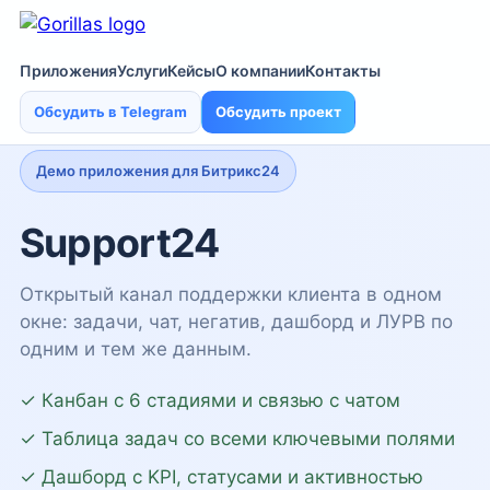
Приложения
Услуги
Кейсы
О компании
Контакты
Обсудить в Telegram
Обсудить проект
Демо приложения для Битрикс24
Support24
Открытый канал поддержки клиента в одном
окне: задачи, чат, негатив, дашборд и ЛУРВ по
одним и тем же данным.
✓ Канбан с 6 стадиями и связью с чатом
✓ Таблица задач со всеми ключевыми полями
✓ Дашборд с KPI, статусами и активностью