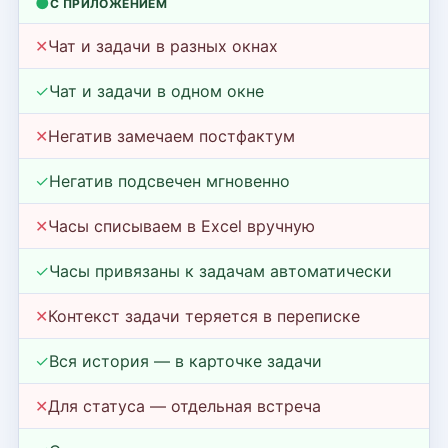
●
С ПРИЛОЖЕНИЕМ
✕
Чат и задачи в разных окнах
✓
Чат и задачи в одном окне
✕
Негатив замечаем постфактум
✓
Негатив подсвечен мгновенно
✕
Часы списываем в Excel вручную
✓
Часы привязаны к задачам автоматически
✕
Контекст задачи теряется в переписке
✓
Вся история — в карточке задачи
✕
Для статуса — отдельная встреча