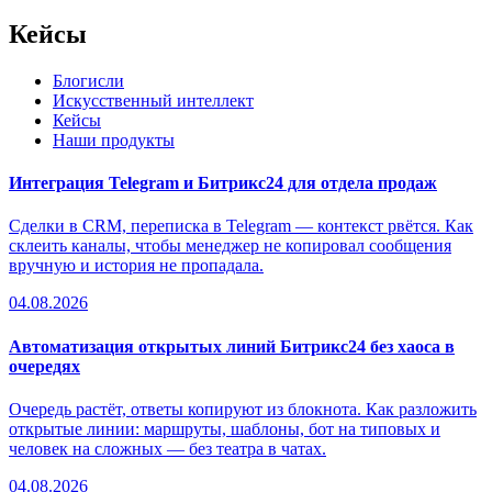
Кейсы
Блогисли
Искусственный интеллект
Кейсы
Наши продукты
Интеграция Telegram и Битрикс24 для отдела продаж
Сделки в CRM, переписка в Telegram — контекст рвётся. Как
склеить каналы, чтобы менеджер не копировал сообщения
вручную и история не пропадала.
04.08.2026
Автоматизация открытых линий Битрикс24 без хаоса в
очередях
Очередь растёт, ответы копируют из блокнота. Как разложить
открытые линии: маршруты, шаблоны, бот на типовых и
человек на сложных — без театра в чатах.
04.08.2026