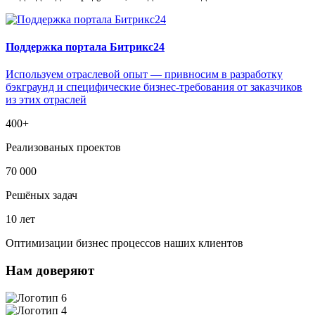
Поддержка портала Битрикс24
Используем отраслевой опыт — привносим в разработку
бэкграунд и специфические бизнес-требования от заказчиков
из этих отраслей
400+
Реализованых проектов
70 000
Решёных задач
10 лет
Оптимизации бизнес процессов наших клиентов
Нам доверяют