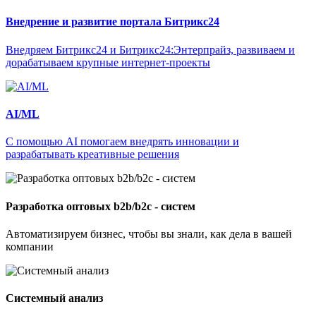
Внедрение и развитие портала Битрикс24
Внедряем Битрикс24 и Битрикс24:Энтерпрайз, развиваем и
дорабатываем крупные интернет-проекты
AI/ML
С помощью AI помогаем внедрять инновации и
разрабатывать креативные решения
Разработка оптовых b2b/b2с - систем
Автоматизируем бизнес, чтобы вы знали, как дела в вашей
компании
Системный анализ