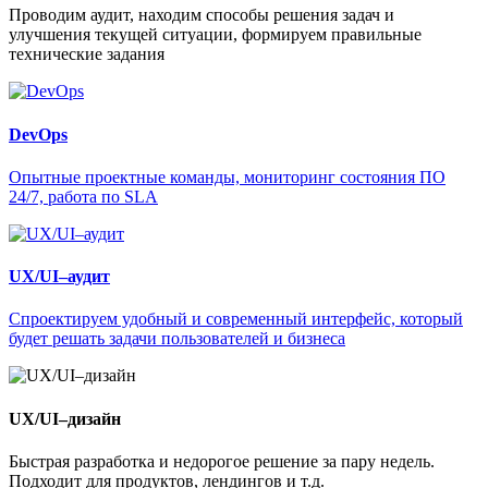
Проводим аудит, находим способы решения задач и
улучшения текущей ситуации, формируем правильные
технические задания
DevOps
Опытные проектные команды, мониторинг состояния ПО
24/7, работа по SLA
UX/UI–аудит
Спроектируем удобный и современный интерфейс, который
будет решать задачи пользователей и бизнеса
UX/UI–дизайн
Быстрая разработка и недорогое решение за пару недель.
Подходит для продуктов, лендингов и т.д.